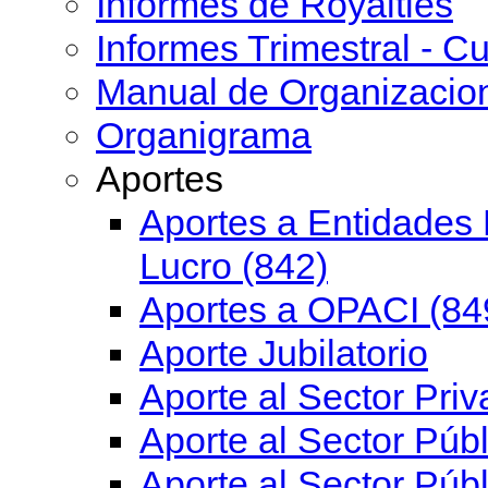
Informes de Royalties
Informes Trimestral - Cu
Manual de Organizacio
Organigrama
Aportes
Aportes a Entidades 
Lucro (842)
Aportes a OPACI (84
Aporte Jubilatorio
Aporte al Sector Priv
Aporte al Sector Públ
Aporte al Sector Públ